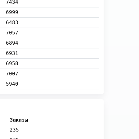
7434
6999
6483
7057
6894
6931
6958
7007
5940
Заказы
235