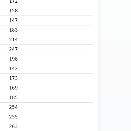
172
158
147
183
214
247
198
142
173
169
185
254
255
263