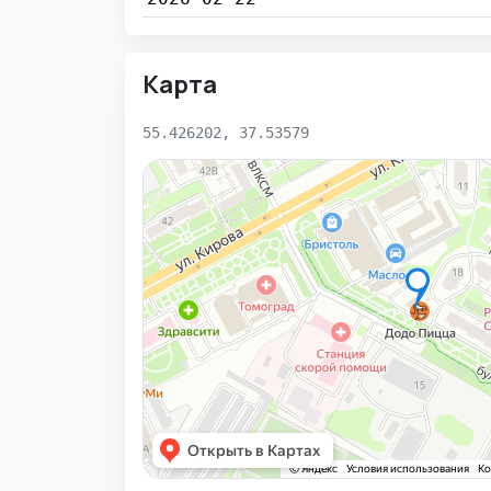
Карта
55.426202, 37.53579