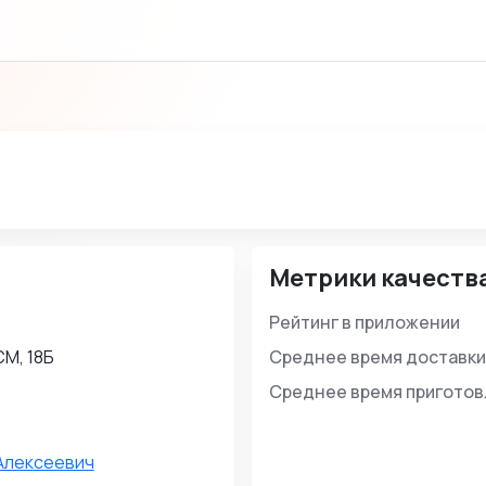
Метрики качеств
Рейтинг в приложении
СМ, 18Б
Среднее время доставки
Среднее время пригото
Алексеевич