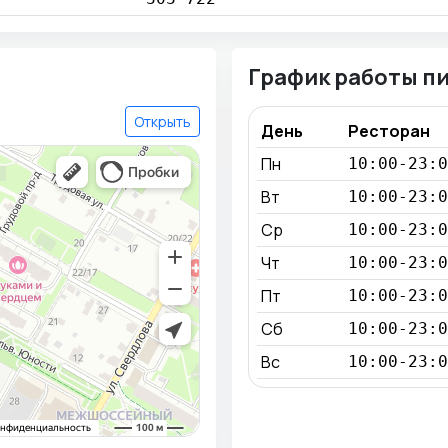
График работы п
Открыть
День
Ресторан
Пн
10:00-23:0
Вт
10:00-23:0
Ср
10:00-23:0
Чт
10:00-23:0
Пт
10:00-23:0
Сб
10:00-23:0
Вс
10:00-23:0