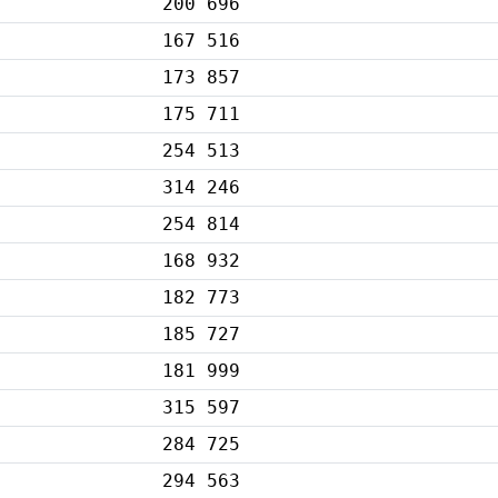
200 696
167 516
173 857
175 711
254 513
314 246
254 814
168 932
182 773
185 727
181 999
315 597
284 725
294 563