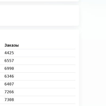
Заказы
4425
6557
6990
6346
6407
7266
7308