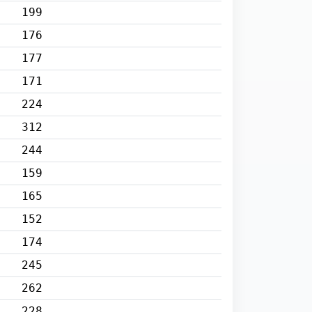
199
176
177
171
224
312
244
159
165
152
174
245
262
228