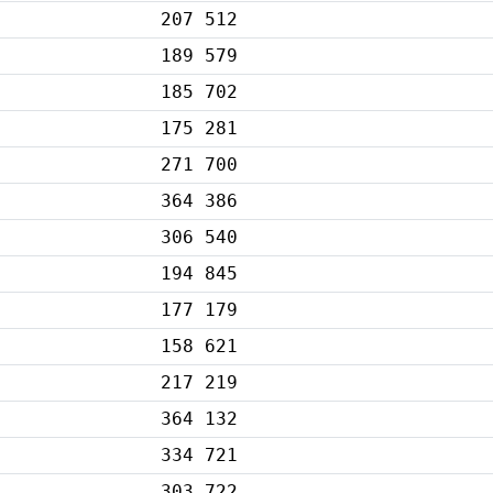
207 512
189 579
185 702
175 281
271 700
364 386
306 540
194 845
177 179
158 621
217 219
364 132
334 721
303 722