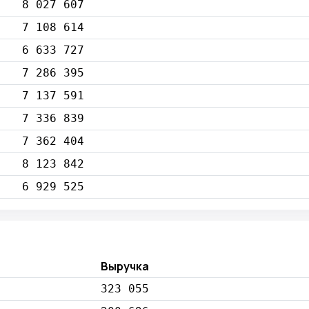
8 027 607
7 108 614
6 633 727
7 286 395
7 137 591
7 336 839
7 362 404
8 123 842
6 929 525
Выручка
323 055