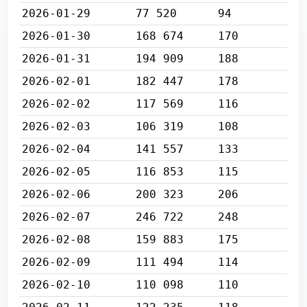
2026-01-29
77 520
94
2026-01-30
168 674
170
2026-01-31
194 909
188
2026-02-01
182 447
178
2026-02-02
117 569
116
2026-02-03
106 319
108
2026-02-04
141 557
133
2026-02-05
116 853
115
2026-02-06
200 323
206
2026-02-07
246 722
248
2026-02-08
159 883
175
2026-02-09
111 494
114
2026-02-10
110 098
110