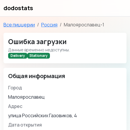
dodostats
Все пиццерии
Россия
Малоярославец-1
Ошибка загрузки
Данные временно недоступны.
Delivery
Stationary
Общая информация
Город
Малоярославец
Адрес
улица Российских Газовиков, 4
Дата открытия