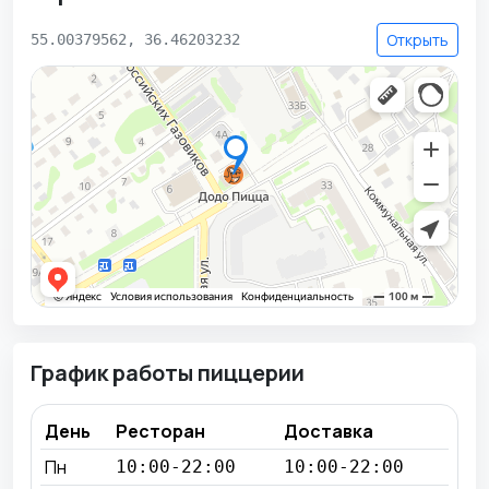
Открыть
55.00379562, 36.46203232
График работы пиццерии
День
Ресторан
Доставка
Пн
10:00-22:00
10:00-22:00