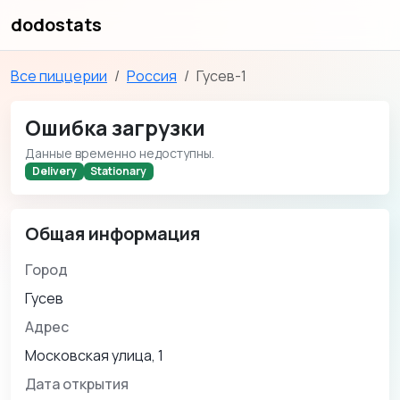
dodostats
Все пиццерии
Россия
Гусев-1
Ошибка загрузки
Данные временно недоступны.
Delivery
Stationary
Общая информация
Город
Гусев
Адрес
Московская улица, 1
Дата открытия