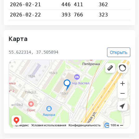
2026-02-21
446 411
362
2026-02-22
393 766
323
Карта
Открыть
55.622314, 37.505894