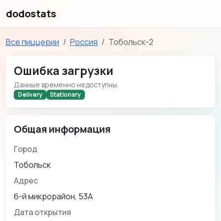
dodostats
Все пиццерии
Россия
Тобольск-2
Ошибка загрузки
Данные временно недоступны.
Delivery
Stationary
Общая информация
Город
Тобольск
Адрес
6-й микрорайон, 53А
Дата открытия