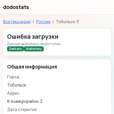
dodostats
Все пиццерии
Россия
Тобольск-3
Ошибка загрузки
Данные временно недоступны.
Delivery
Stationary
Общая информация
Город
Тобольск
Адрес
8-й микрорайон, 2
Дата открытия