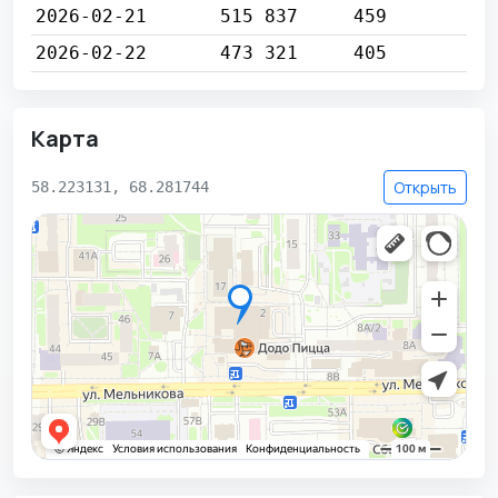
2026-02-21
515 837
459
2026-02-22
473 321
405
Карта
Открыть
58.223131, 68.281744