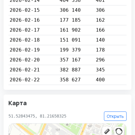
2026-02-14
464 338
401
2026-02-15
306 140
306
2026-02-16
177 185
162
2026-02-17
161 902
166
2026-02-18
151 091
140
2026-02-19
199 379
178
2026-02-20
357 167
296
2026-02-21
382 887
345
2026-02-22
358 627
400
Карта
Открыть
51.52843475, 81.21658325