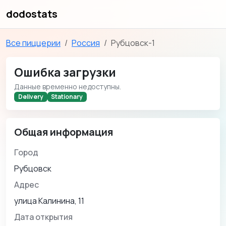
dodostats
Все пиццерии
Россия
Рубцовск-1
Ошибка загрузки
Данные временно недоступны.
Delivery
Stationary
Общая информация
Город
Рубцовск
Адрес
улица Калинина, 11
Дата открытия