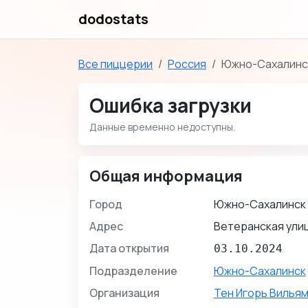
dodostats
Все пиццерии
Россия
Южно-Сахалинс
Ошибка загрузки
Данные временно недоступны.
Общая информация
Город
Южно-Сахалинск
Адрес
Ветеранская улиц
Дата открытия
03.10.2024
Подразделение
Южно-Сахалинск
Организация
Тен Игорь Вилья