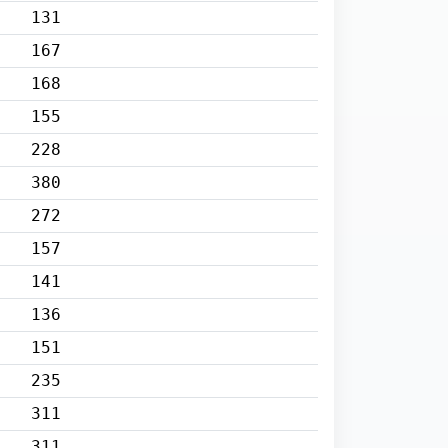
131
167
168
155
228
380
272
157
141
136
151
235
311
311