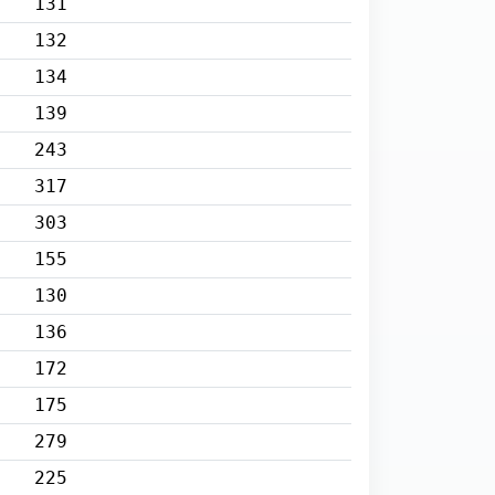
131
132
134
139
243
317
303
155
130
136
172
175
279
225