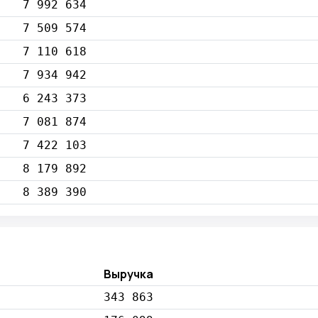
7 992 634
7 509 574
7 110 618
7 934 942
6 243 373
7 081 874
7 422 103
8 179 892
8 389 390
Выручка
343 863