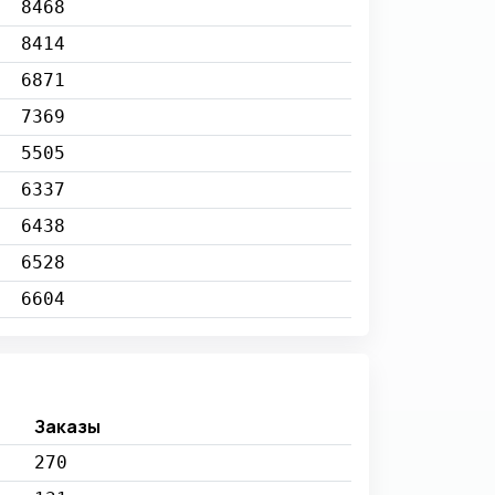
8468
8414
6871
7369
5505
6337
6438
6528
6604
Заказы
270