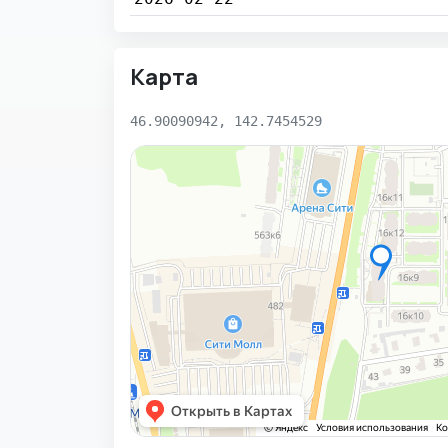
Карта
46.90090942, 142.7454529