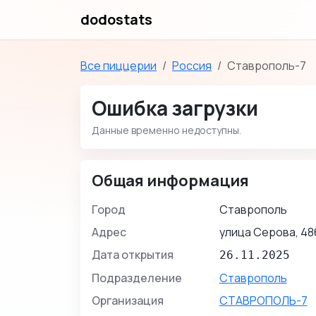
dodostats
Все пиццерии
Россия
Ставрополь-7
Ошибка загрузки
Данные временно недоступны.
Общая информация
Город
Ставрополь
Адрес
улица Серова, 48
Дата открытия
26.11.2025
Подразделение
Ставрополь
Организация
СТАВРОПОЛЬ-7