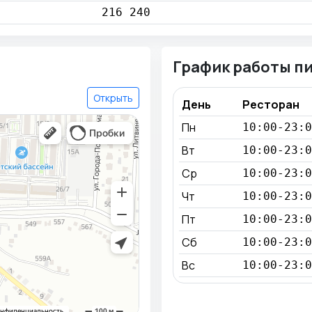
216 240
График работы п
Открыть
День
Ресторан
Пн
10:00-23:0
Вт
10:00-23:0
Ср
10:00-23:0
Чт
10:00-23:0
Пт
10:00-23:0
Сб
10:00-23:0
Вс
10:00-23:0