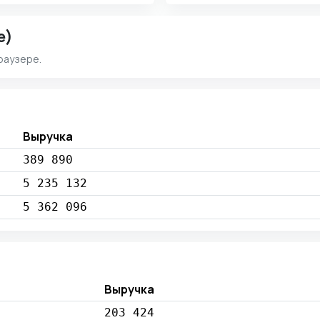
e)
раузере.
Выручка
389 890
5 235 132
5 362 096
Выручка
203 424