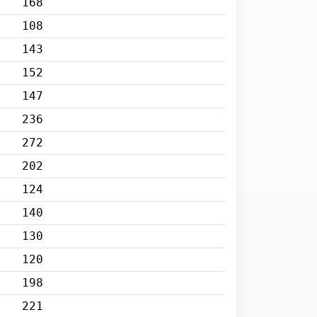
168
108
143
152
147
236
272
202
124
140
130
120
198
221