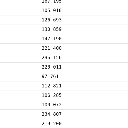
167 195
105 018
126 693
130 859
147 190
221 400
296 156
228 011
97 761
112 821
106 285
100 072
234 807
219 200