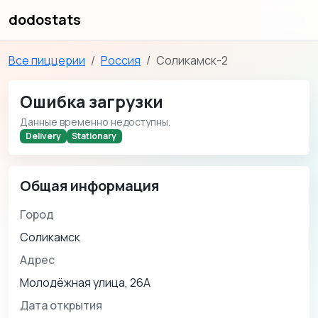
dodostats
Все пиццерии
Россия
Соликамск-2
Ошибка загрузки
Данные временно недоступны.
Delivery
Stationary
Общая информация
Город
Соликамск
Адрес
Молодёжная улица, 26А
Дата открытия