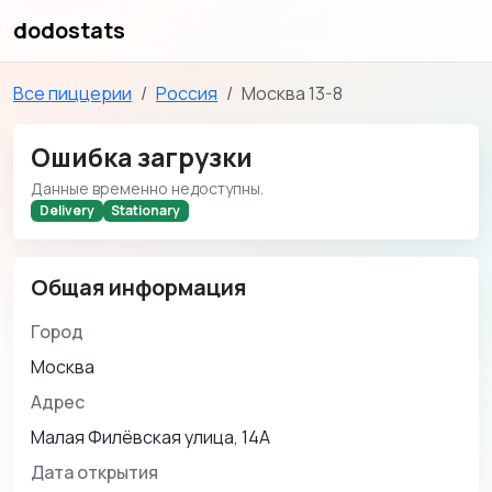
dodostats
Все пиццерии
Россия
Москва 13-8
Ошибка загрузки
Данные временно недоступны.
Delivery
Stationary
Общая информация
Город
Москва
Адрес
Малая Филёвская улица, 14А
Дата открытия