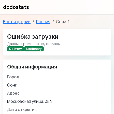
dodostats
Все пиццерии
Россия
Сочи-1
Ошибка загрузки
Данные временно недоступны.
Delivery
Stationary
Общая информация
Город
Сочи
Адрес
Московская улица, 3к4
Дата открытия