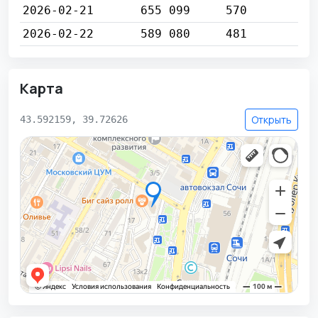
2026-02-21
655 099
570
2026-02-22
589 080
481
Карта
Открыть
43.592159, 39.72626