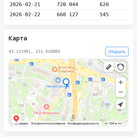
2026-02-21
720 044
620
2026-02-22
660 127
545
Карта
Открыть
43.131901, 131.910889