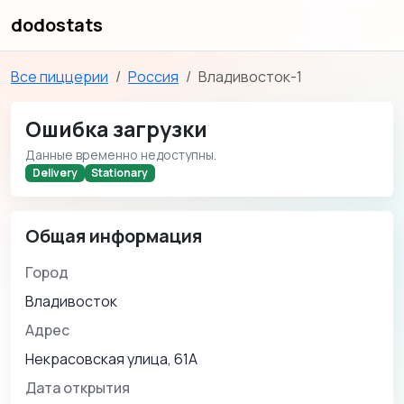
dodostats
Все пиццерии
Россия
Владивосток-1
Ошибка загрузки
Данные временно недоступны.
Delivery
Stationary
Общая информация
Город
Владивосток
Адрес
Некрасовская улица, 61А
Дата открытия