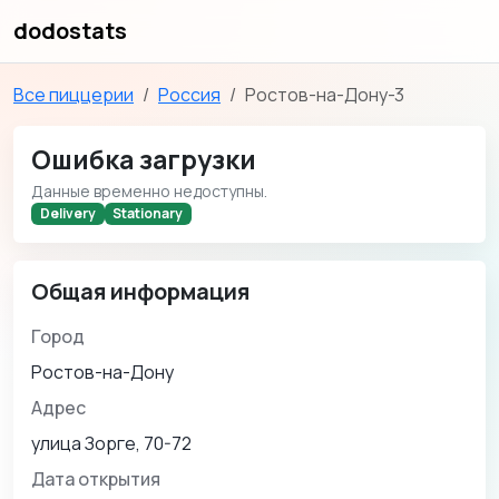
dodostats
Все пиццерии
Россия
Ростов-на-Дону-3
Ошибка загрузки
Данные временно недоступны.
Delivery
Stationary
Общая информация
Город
Ростов-на-Дону
Адрес
улица Зорге, 70-72
Дата открытия