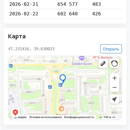
2026-02-21
654 577
483
2026-02-22
602 640
426
Карта
Открыть
47.231416, 39.630023