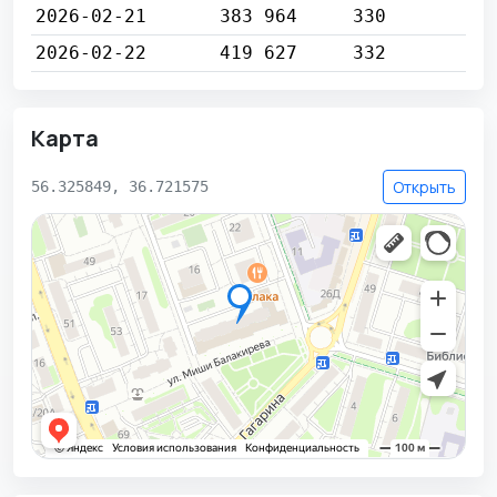
2026-02-21
383 964
330
2026-02-22
419 627
332
Карта
Открыть
56.325849, 36.721575