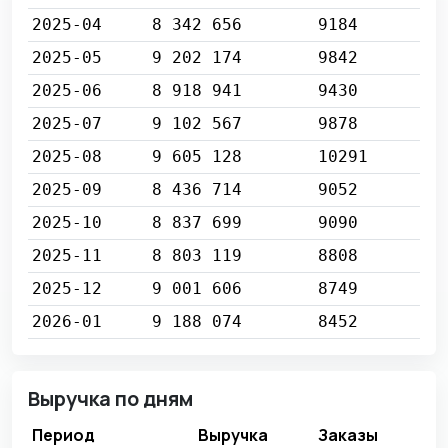
2025-04
8 342 656
9184
2025-05
9 202 174
9842
2025-06
8 918 941
9430
2025-07
9 102 567
9878
2025-08
9 605 128
10291
2025-09
8 436 714
9052
2025-10
8 837 699
9090
2025-11
8 803 119
8808
2025-12
9 001 606
8749
2026-01
9 188 074
8452
Выручка по дням
Период
Выручка
Заказы