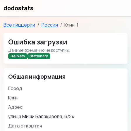
dodostats
Все пиццерии
Россия
Клин-1
Ошибка загрузки
Данные временно недоступны.
Delivery
Stationary
Общая информация
Город
Клин
Адрес
улица Миши Балакирева, 6/24
Дата открытия