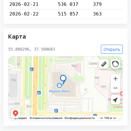
2026-02-21
536 037
379
2026-02-22
515 857
363
Карта
Открыть
55.888296, 37.588683