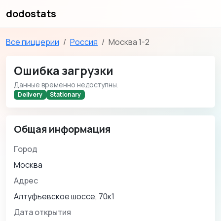
dodostats
Все пиццерии
Россия
Москва 1-2
Ошибка загрузки
Данные временно недоступны.
Delivery
Stationary
Общая информация
Город
Москва
Адрес
Алтуфьевское шоссе, 70к1
Дата открытия