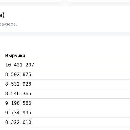
e)
раузере.
Выручка
10 421 207
8 502 875
8 532 928
8 546 365
9 198 566
9 734 995
8 322 610