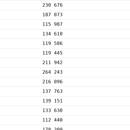
230 676
187 073
115 987
134 610
119 586
119 445
211 942
264 243
216 096
137 763
139 151
133 630
112 440
178 209