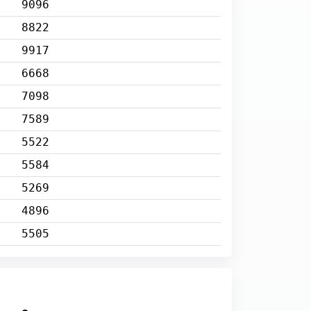
9096
8822
9917
6668
7098
7589
5522
5584
5269
4896
5505