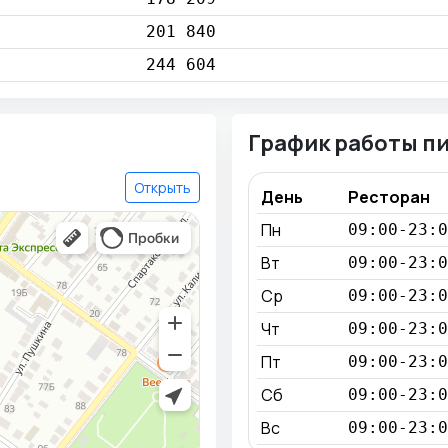
201 840
244 604
График работы п
Открыть
День
Ресторан
Пн
09:00-23:0
Вт
09:00-23:0
Ср
09:00-23:0
Чт
09:00-23:0
Пт
09:00-23:0
Сб
09:00-23:0
Вс
09:00-23:0