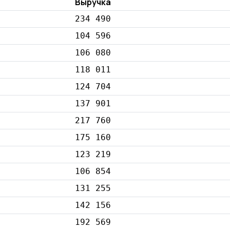
Выручка
234 490
104 596
106 080
118 011
124 704
137 901
217 760
175 160
123 219
106 854
131 255
142 156
192 569