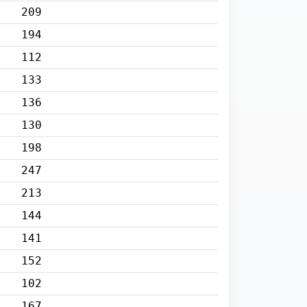
209
194
112
133
136
130
198
247
213
144
141
152
102
167