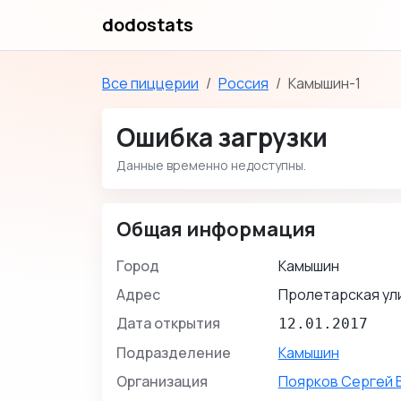
dodostats
Все пиццерии
Россия
Камышин-1
Ошибка загрузки
Данные временно недоступны.
Общая информация
Город
Камышин
Адрес
Пролетарская ули
Дата открытия
12.01.2017
Подразделение
Камышин
Организация
Поярков Сергей 