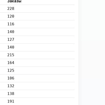
Заказы
228
120
116
140
127
140
215
164
125
106
132
138
191