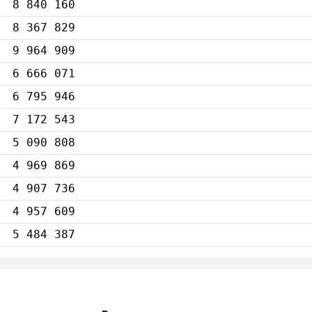
8 840 160
8 367 829
9 964 909
6 666 071
6 795 946
7 172 543
5 090 808
4 969 869
4 907 736
4 957 609
5 484 387