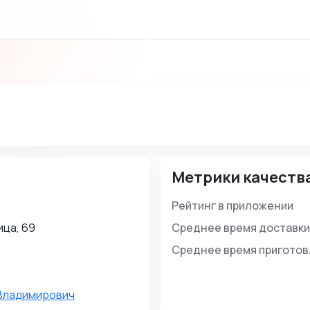
Метрики качеств
Рейтинг в приложении
ца, 69
Среднее время доставки
Среднее время пригото
Владимирович