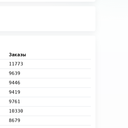
Заказы
11773
9639
9446
9419
9761
10330
8679