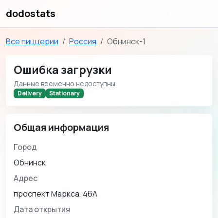
dodostats
Все пиццерии
Россия
Обнинск-1
Ошибка загрузки
Данные временно недоступны.
Delivery
Stationary
Общая информация
Город
Обнинск
Адрес
проспект Маркса, 46А
Дата открытия