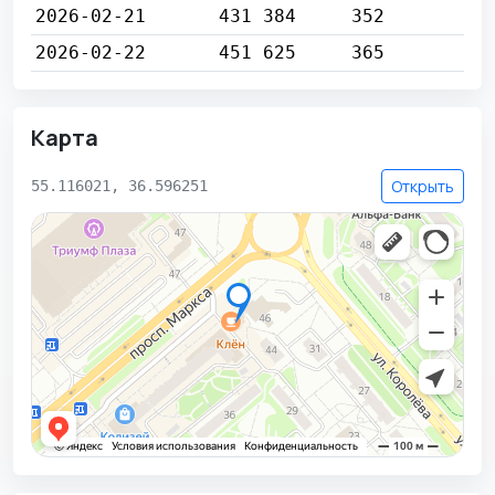
2026-02-21
431 384
352
2026-02-22
451 625
365
Карта
Открыть
55.116021, 36.596251