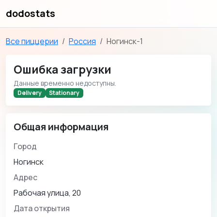
dodostats
Все пиццерии
Россия
Ногинск-1
Ошибка загрузки
Данные временно недоступны.
Delivery
Stationary
Общая информация
Город
Ногинск
Адрес
Рабочая улица, 20
Дата открытия