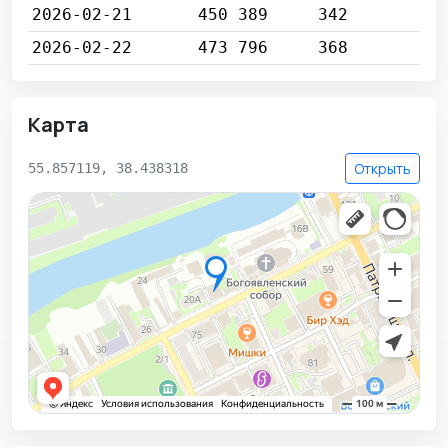
2026-02-21
450 389
342
2026-02-22
473 796
368
Карта
Открыть
55.857119, 38.438318