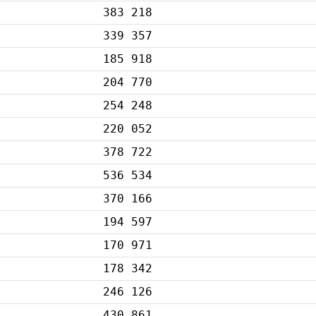
383 218
339 357
185 918
204 770
254 248
220 052
378 722
536 534
370 166
194 597
170 971
178 342
246 126
430 861