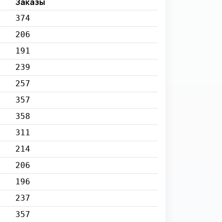
Заказы
374
206
191
239
257
357
358
311
214
206
196
237
357