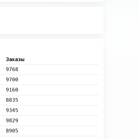
Заказы
9768
9700
9160
8835
9345
9829
8905