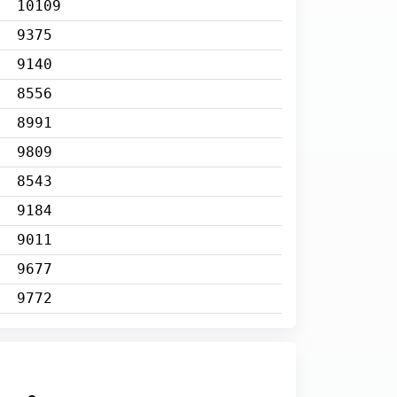
10109
9375
9140
8556
8991
9809
8543
9184
9011
9677
9772