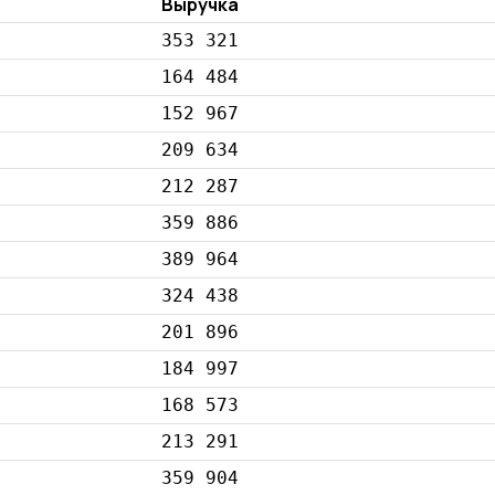
Выручка
353 321
164 484
152 967
209 634
212 287
359 886
389 964
324 438
201 896
184 997
168 573
213 291
359 904