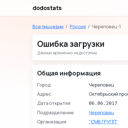
dodostats
Все пиццерии
Россия
Череповец-1
Ошибка загрузки
Данные временно недоступны.
Общая информация
Город
Череповец
Адрес
Октябрьский прос
Дата открытия
06.06.2017
Подразделение
Череповец
Организация
"СМВ ГРУПП"