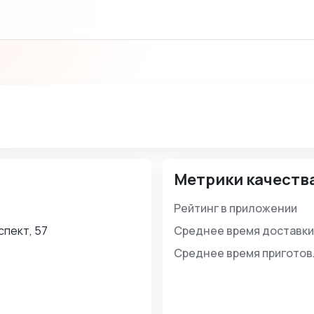
Метрики качеств
Рейтинг в приложении
пект, 57
Среднее время доставки
Среднее время пригото