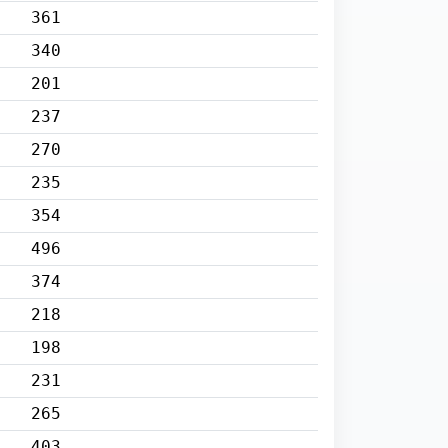
361
340
201
237
270
235
354
496
374
218
198
231
265
403