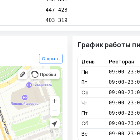
447 428
403 319
График работы п
Открыть
День
Ресторан
Пн
09:00-23:0
Вт
09:00-23:0
Ср
09:00-23:0
Чт
09:00-23:0
Пт
09:00-23:0
Сб
09:00-23:0
Вс
09:00-23:0