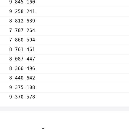
9 845 160
9 258 241
8 812 639
7 787 264
7 860 594
8 761 461
8 087 447
8 366 496
8 440 642
9 375 108
9 370 578