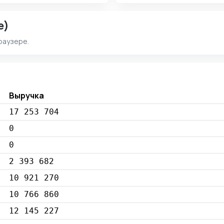
e)
раузере.
Выручка
17 253 704
0
0
2 393 682
10 921 270
10 766 860
12 145 227