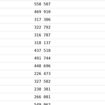
550 507
469 910
317 306
322 792
316 787
318 137
437 518
491 744
448 696
226 473
327 502
238 381
266 081
549 962