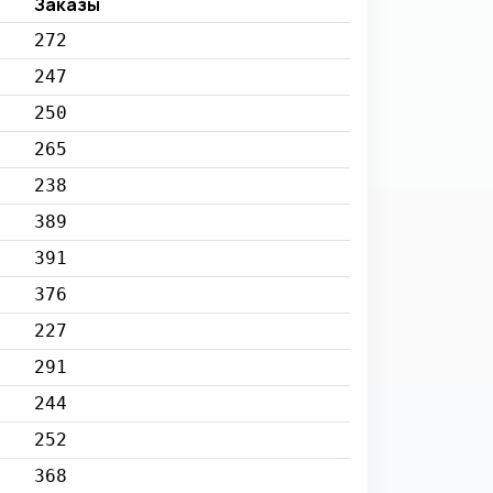
Заказы
272
247
250
265
238
389
391
376
227
291
244
252
368