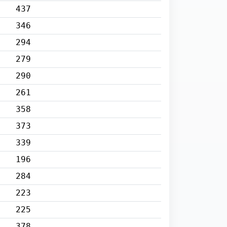
437
346
294
279
290
261
358
373
339
196
284
223
225
378