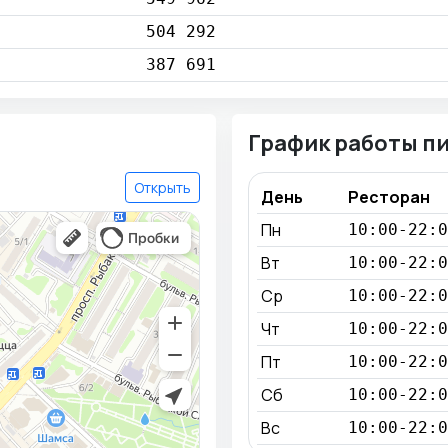
504 292
387 691
График работы п
Открыть
День
Ресторан
Пн
10:00-22:0
Вт
10:00-22:0
Ср
10:00-22:0
Чт
10:00-22:0
Пт
10:00-22:0
Сб
10:00-22:0
Вс
10:00-22:0