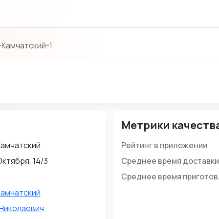
Камчатский-1
Метрики качеств
Камчатский
Рейтинг в приложении
Октября, 14/3
Среднее время доставки
Среднее время пригото
Камчатский
 Николаевич