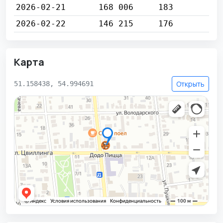
2026-02-21
168 006
183
2026-02-22
146 215
176
Карта
Открыть
51.158438, 54.994691