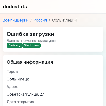
dodostats
Все пиццерии
Россия
Соль-Илецк-1
Ошибка загрузки
Данные временно недоступны.
Delivery
Stationary
Общая информация
Город
Соль-Илецк
Адрес
Советская улица, 27
Дата открытия