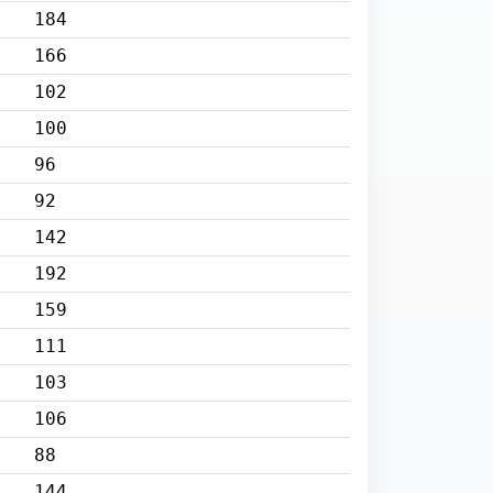
184
166
102
100
96
92
142
192
159
111
103
106
88
144