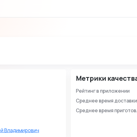
Метрики качеств
Рейтинг в приложении
Среднее время доставки
Среднее время пригото
ей Владимирович