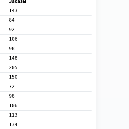
Заказы
143
84
92
106
98
148
205
150
72
98
106
113
134