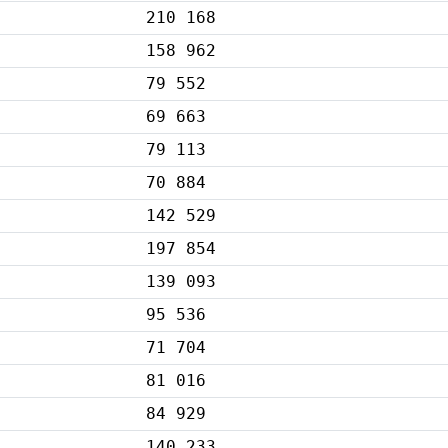
210 168
158 962
79 552
69 663
79 113
70 884
142 529
197 854
139 093
95 536
71 704
81 016
84 929
140 233