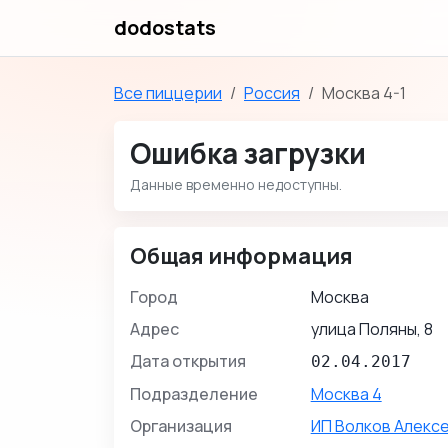
dodostats
Все пиццерии
Россия
Москва 4-1
Ошибка загрузки
Данные временно недоступны.
Общая информация
Город
Москва
Адрес
улица Поляны, 8
Дата открытия
02.04.2017
Подразделение
Москва 4
Организация
ИП Волков Алекс