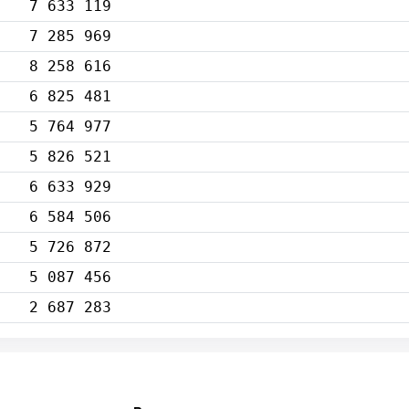
7 633 119
7 285 969
8 258 616
6 825 481
5 764 977
5 826 521
6 633 929
6 584 506
5 726 872
5 087 456
2 687 283