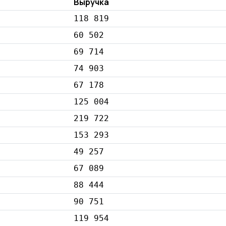
Выручка
118 819
60 502
69 714
74 903
67 178
125 004
219 722
153 293
49 257
67 089
88 444
90 751
119 954