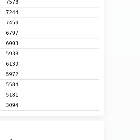
7578
7244
7450
6797
6003
5938
6139
5972
5584
5181
3094