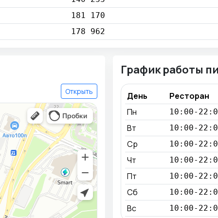
181 170
178 962
График работы п
Открыть
День
Ресторан
Пн
10:00-22:0
Вт
10:00-22:0
Ср
10:00-22:0
Чт
10:00-22:0
Пт
10:00-22:0
Сб
10:00-22:0
Вс
10:00-22:0