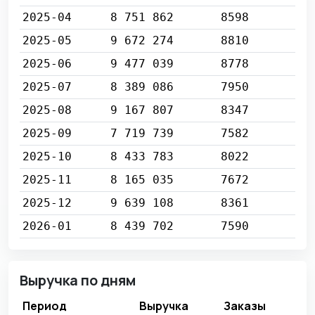
2025-04
8 751 862
8598
2025-05
9 672 274
8810
2025-06
9 477 039
8778
2025-07
8 389 086
7950
2025-08
9 167 807
8347
2025-09
7 719 739
7582
2025-10
8 433 783
8022
2025-11
8 165 035
7672
2025-12
9 639 108
8361
2026-01
8 439 702
7590
Выручка по дням
Период
Выручка
Заказы