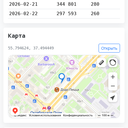
2026-02-21
344 801
280
2026-02-22
297 593
260
Карта
Открыть
55.794624, 37.494449