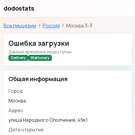
dodostats
Все пиццерии
Россия
Москва 3-3
Ошибка загрузки
Данные временно недоступны.
Delivery
Stationary
Общая информация
Город
Москва
Адрес
улица Народного Ополчения, 49к1
Дата открытия