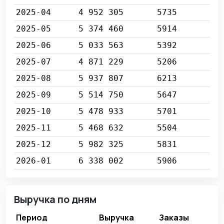
2025-04
4 952 305
5735
2025-05
5 374 460
5914
2025-06
5 033 563
5392
2025-07
4 871 229
5206
2025-08
5 937 807
6213
2025-09
5 514 750
5647
2025-10
5 478 933
5701
2025-11
5 468 632
5504
2025-12
5 982 325
5831
2026-01
6 338 002
5906
Выручка по дням
Период
Выручка
Заказы