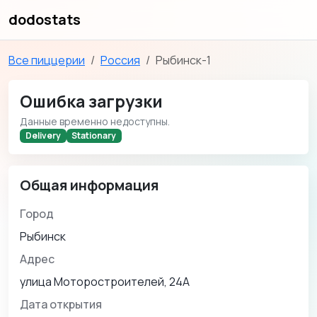
dodostats
Все пиццерии
Россия
Рыбинск-1
Ошибка загрузки
Данные временно недоступны.
Delivery
Stationary
Общая информация
Город
Рыбинск
Адрес
улица Моторостроителей, 24А
Дата открытия