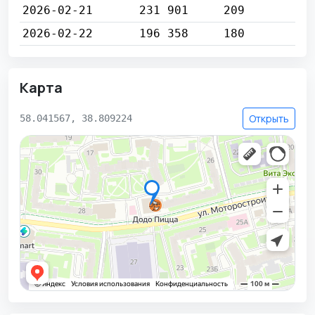
2026-02-21
231 901
209
2026-02-22
196 358
180
Карта
Открыть
58.041567, 38.809224