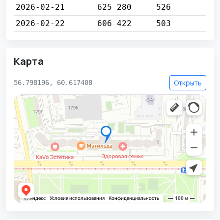
2026-02-21
625 280
526
2026-02-22
606 422
503
Карта
Открыть
56.798196, 60.617408