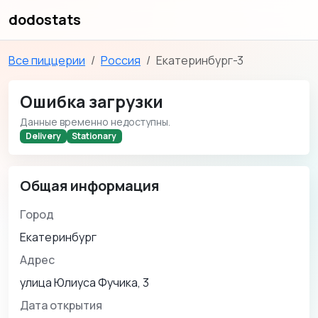
dodostats
Все пиццерии
Россия
Екатеринбург-3
Ошибка загрузки
Данные временно недоступны.
Delivery
Stationary
Общая информация
Город
Екатеринбург
Адрес
улица Юлиуса Фучика, 3
Дата открытия