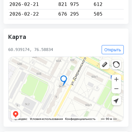
2026-02-21
821 975
612
2026-02-22
676 295
505
Карта
Открыть
60.939174, 76.58834