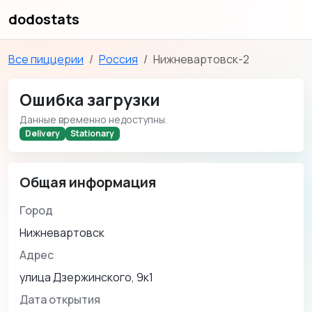
dodostats
Все пиццерии
Россия
Нижневартовск-2
Ошибка загрузки
Данные временно недоступны.
Delivery
Stationary
Общая информация
Город
Нижневартовск
Адрес
улица Дзержинского, 9к1
Дата открытия