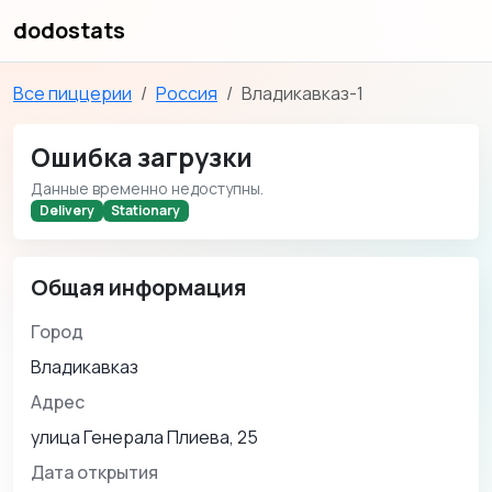
dodostats
Все пиццерии
Россия
Владикавказ-1
Ошибка загрузки
Данные временно недоступны.
Delivery
Stationary
Общая информация
Город
Владикавказ
Адрес
улица Генерала Плиева, 25
Дата открытия