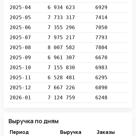
2025-04
6 934 623
6929
2025-05
7 733 317
7414
2025-06
7 355 296
7050
2025-07
7 975 217
7793
2025-08
8 007 582
7804
2025-09
6 961 307
6670
2025-10
7 155 830
6983
2025-11
6 528 481
6295
2025-12
7 667 226
6890
2026-01
7 124 759
6248
Выручка по дням
Период
Выручка
Заказы