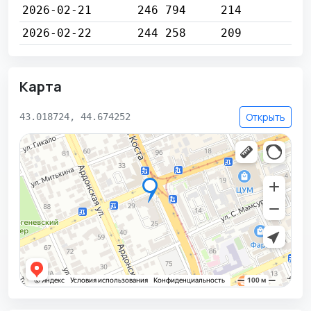
2026-02-21
246 794
214
2026-02-22
244 258
209
Карта
Открыть
43.018724, 44.674252