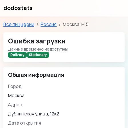
dodostats
Все пиццерии
Россия
Москва 1-15
Ошибка загрузки
Данные временно недоступны.
Delivery
Stationary
Общая информация
Город
Москва
Адрес
Дубнинская улица, 12к2
Дата открытия