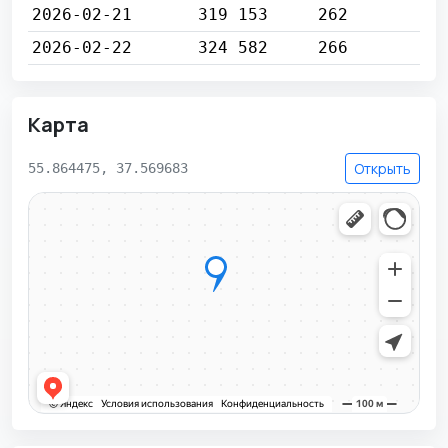
2026-02-21
319 153
262
2026-02-22
324 582
266
Карта
Открыть
55.864475, 37.569683