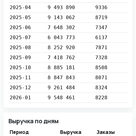
2025-04
9 493 890
9336
2025-05
9 143 062
8719
2025-06
7 648 302
7347
2025-07
6 043 773
6137
2025-08
8 252 920
7871
2025-09
7 418 762
7328
2025-10
8 885 181
8508
2025-11
8 847 843
8071
2025-12
9 261 484
8324
2026-01
9 548 461
8228
Выручка по дням
Период
Выручка
Заказы