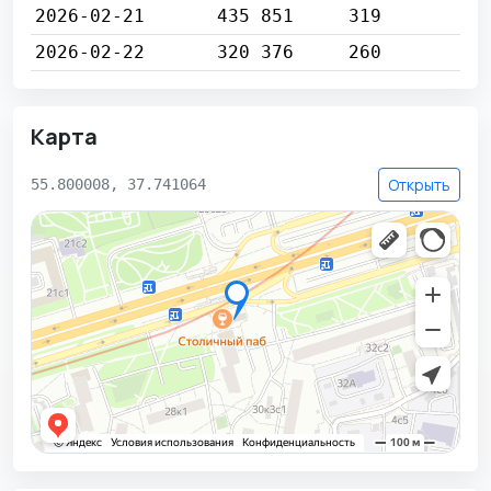
2026-02-21
435 851
319
2026-02-22
320 376
260
Карта
Открыть
55.800008, 37.741064