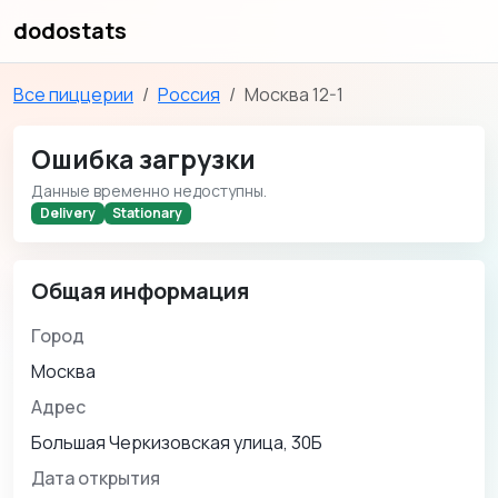
dodostats
Все пиццерии
Россия
Москва 12-1
Ошибка загрузки
Данные временно недоступны.
Delivery
Stationary
Общая информация
Город
Москва
Адрес
Большая Черкизовская улица, 30Б
Дата открытия