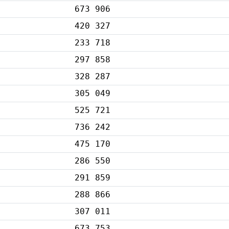
673 906
420 327
233 718
297 858
328 287
305 049
525 721
736 242
475 170
286 550
291 859
288 866
307 011
673 753