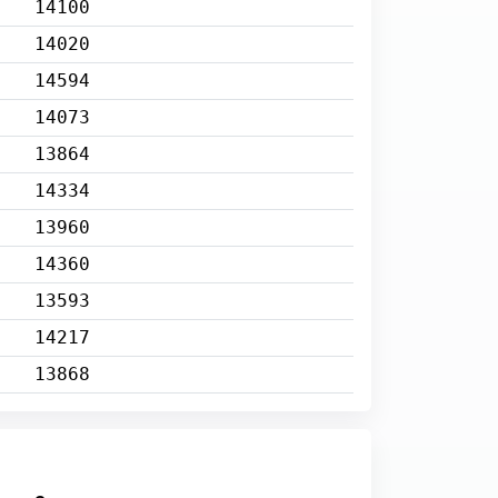
14100
14020
14594
14073
13864
14334
13960
14360
13593
14217
13868