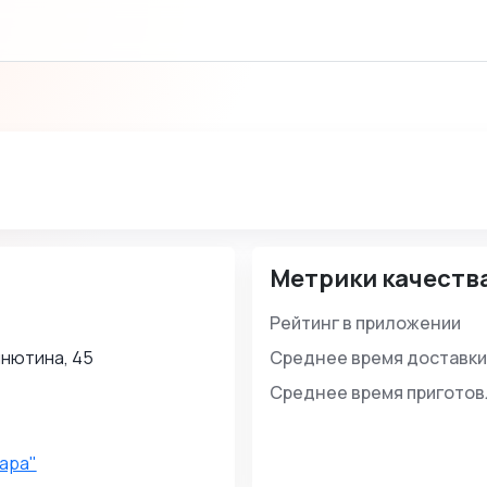
Метрики качеств
Рейтинг в приложении
нютина, 45
Среднее время доставки
Среднее время пригото
ара"