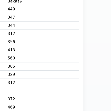
Заказы
449
347
344
312
356
413
560
385
329
312
-
372
469