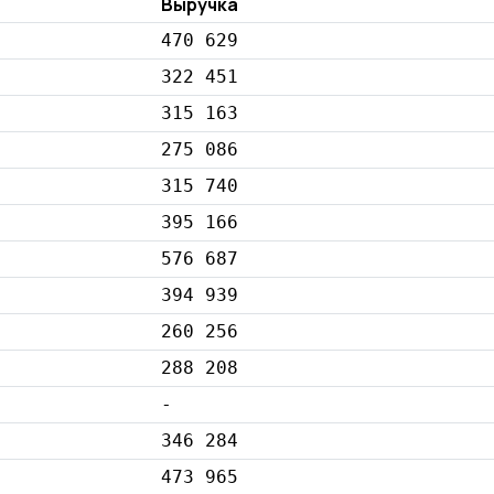
Выручка
470 629
322 451
315 163
275 086
315 740
395 166
576 687
394 939
260 256
288 208
-
346 284
473 965