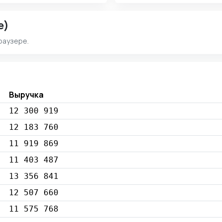
e)
раузере.
Выручка
12 300 919
12 183 760
11 919 869
11 403 487
13 356 841
12 507 660
11 575 768