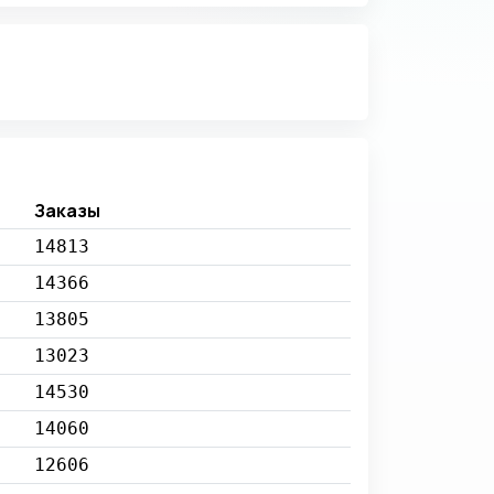
Заказы
14813
14366
13805
13023
14530
14060
12606