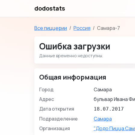
dodostats
Все пиццерии
Россия
Самара-7
Ошибка загрузки
Данные временно недоступны.
Общая информация
Город
Самара
Адрес
бульвар Ивана Фи
Дата открытия
18.07.2017
Подразделение
Самара
Организация
"Додо Пицца Сам