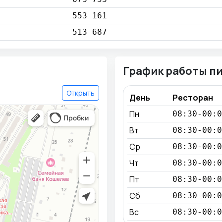
553 161
513 687
График работы п
Открыть
День
Ресторан
Пн
08:30-00:0
Вт
08:30-00:0
Ср
08:30-00:0
Чт
08:30-00:0
Пт
08:30-00:0
Сб
08:30-00:0
Вс
08:30-00:0