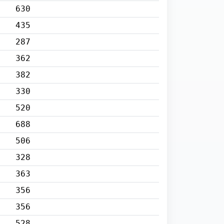
630
435
287
362
382
330
520
688
506
328
363
356
356
528