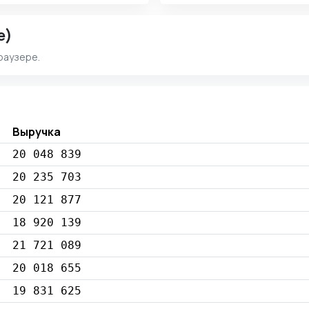
e)
раузере.
Выручка
20 048 839
20 235 703
20 121 877
18 920 139
21 721 089
20 018 655
19 831 625