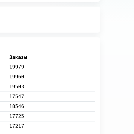
Заказы
19979
19960
19503
17547
18546
17725
17217