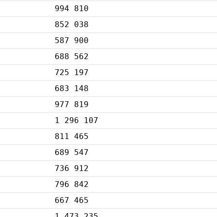
994 810
852 038
587 900
688 562
725 197
683 148
977 819
1 296 107
811 465
689 547
736 912
796 842
667 465
1 473 235