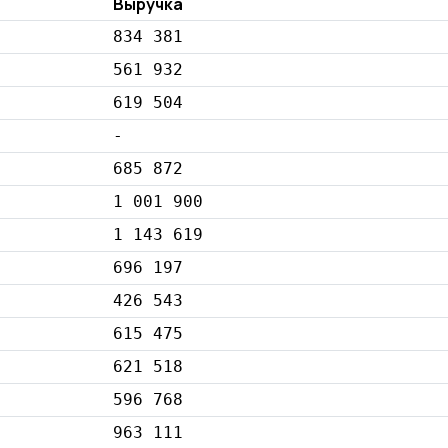
Выручка
834 381
561 932
619 504
-
685 872
1 001 900
1 143 619
696 197
426 543
615 475
621 518
596 768
963 111