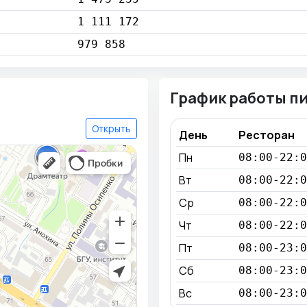
1 111 172
979 858
График работы п
Открыть
День
Ресторан
Пн
08:00-22:0
Вт
08:00-22:0
Ср
08:00-22:0
Чт
08:00-22:0
Пт
08:00-23:0
Сб
08:00-23:0
Вс
08:00-23:0