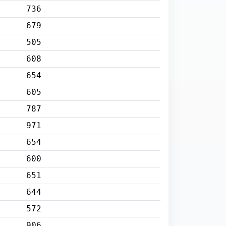
736
679
505
608
654
605
787
971
654
600
651
644
572
906