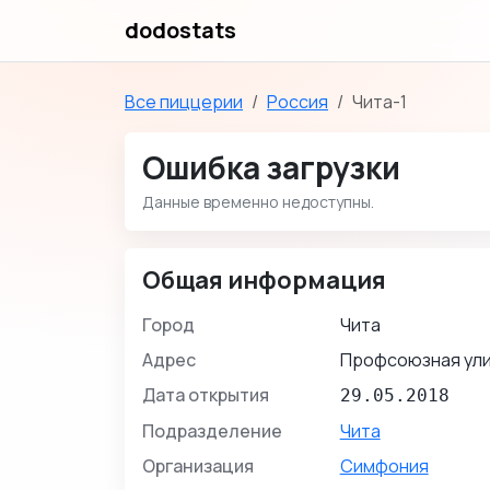
dodostats
Все пиццерии
Россия
Чита-1
Ошибка загрузки
Данные временно недоступны.
Общая информация
Город
Чита
Адрес
Профсоюзная улиц
Дата открытия
29.05.2018
Подразделение
Чита
Организация
Симфония