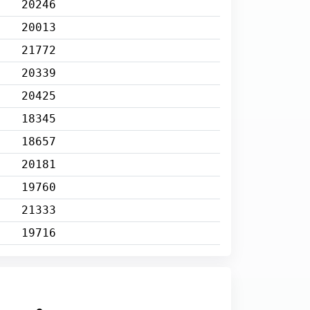
20246
20013
21772
20339
20425
18345
18657
20181
19760
21333
19716