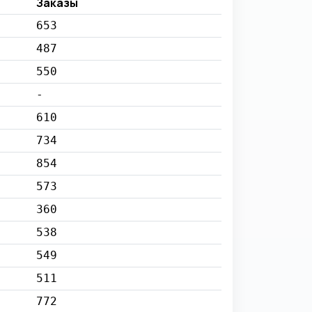
Заказы
653
487
550
-
610
734
854
573
360
538
549
511
772