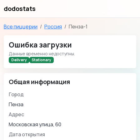
dodostats
Все пиццерии
Россия
Пенза-1
Ошибка загрузки
Данные временно недоступны.
Delivery
Stationary
Общая информация
Город
Пенза
Адрес
Московская улица, 60
Дата открытия