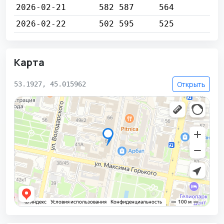
2026-02-21
582 587
564
2026-02-22
502 595
525
Карта
Открыть
53.1927, 45.015962