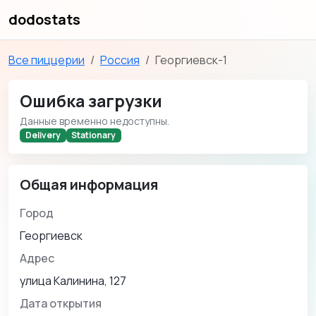
dodostats
Все пиццерии
Россия
Георгиевск-1
Ошибка загрузки
Данные временно недоступны.
Delivery
Stationary
Общая информация
Город
Георгиевск
Адрес
улица Калинина, 127
Дата открытия