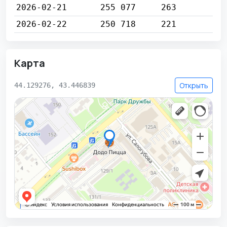
2026-02-21
255 077
263
2026-02-22
250 718
221
Карта
Открыть
44.129276, 43.446839