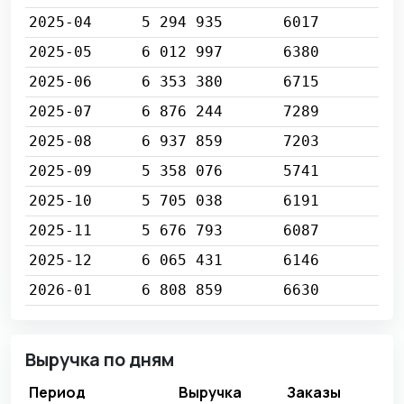
2025-04
5 294 935
6017
2025-05
6 012 997
6380
2025-06
6 353 380
6715
2025-07
6 876 244
7289
2025-08
6 937 859
7203
2025-09
5 358 076
5741
2025-10
5 705 038
6191
2025-11
5 676 793
6087
2025-12
6 065 431
6146
2026-01
6 808 859
6630
Выручка по дням
Период
Выручка
Заказы