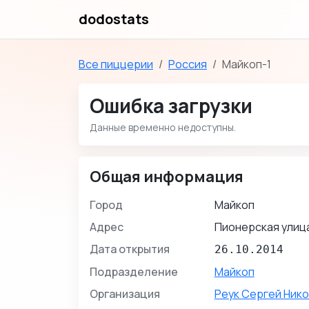
dodostats
Все пиццерии
Россия
Майкоп-1
Ошибка загрузки
Данные временно недоступны.
Общая информация
Город
Майкоп
Адрес
Пионерская улица
Дата открытия
26.10.2014
Подразделение
Майкоп
Организация
Реук Сергей Ник