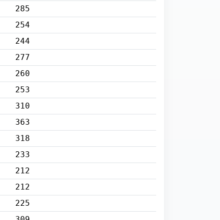
285
254
244
277
260
253
310
363
318
233
212
212
225
309