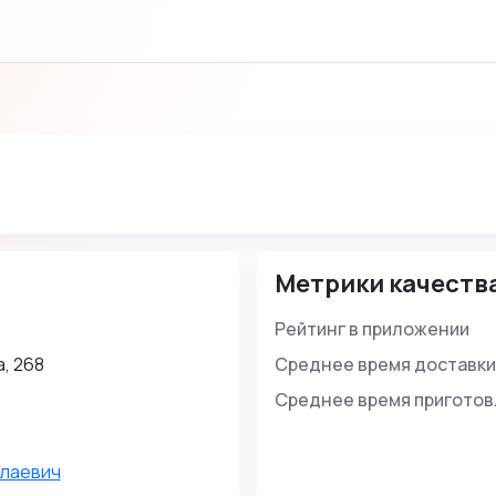
Метрики качеств
Рейтинг в приложении
, 268
Среднее время доставки
Среднее время пригото
олаевич