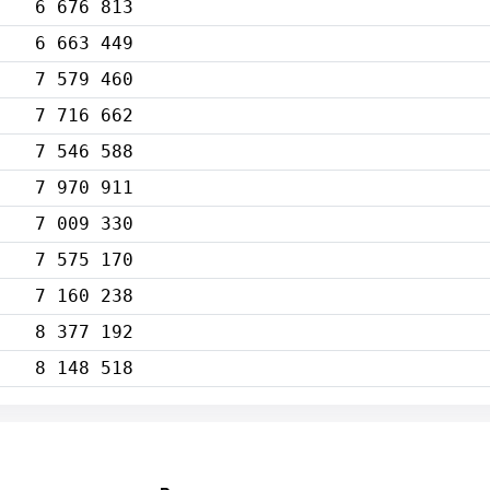
6 676 813
6 663 449
7 579 460
7 716 662
7 546 588
7 970 911
7 009 330
7 575 170
7 160 238
8 377 192
8 148 518