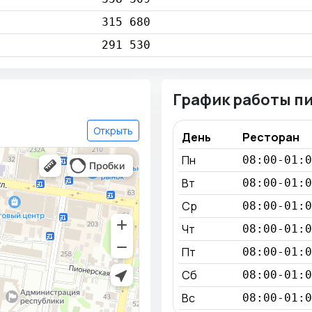
315 680
291 530
График работы п
Открыть
День
Ресторан
Пн
08:00-01:0
Вт
08:00-01:0
Ср
08:00-01:0
Чт
08:00-01:0
Пт
08:00-01:0
Сб
08:00-01:0
Вс
08:00-01:0