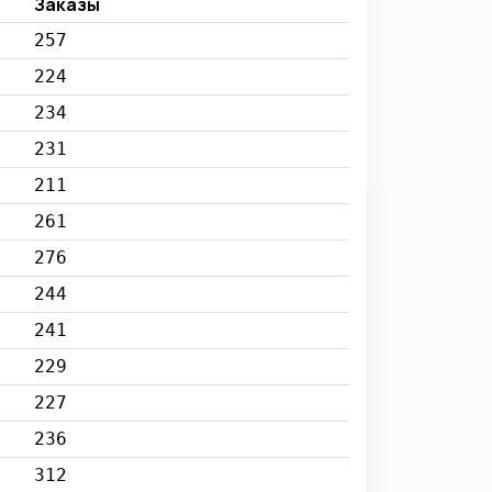
Заказы
257
224
234
231
211
261
276
244
241
229
227
236
312