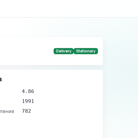
Delivery
Stationary
а
4.86
1991
вления
782