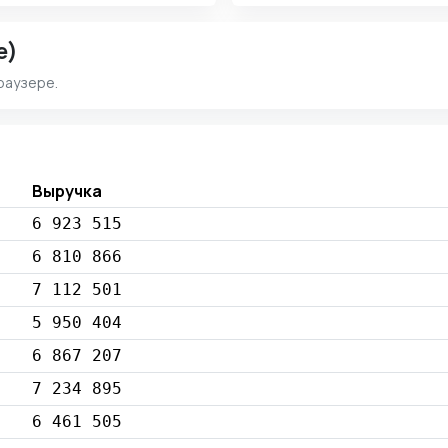
e)
раузере.
Выручка
6 923 515
6 810 866
7 112 501
5 950 404
6 867 207
7 234 895
6 461 505