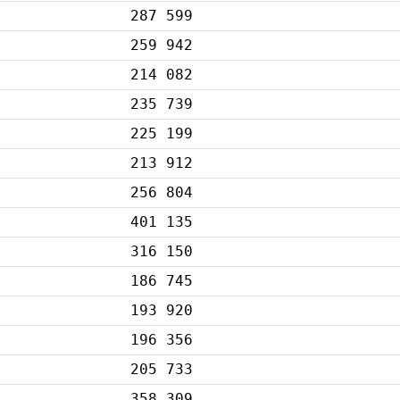
287 599
259 942
214 082
235 739
225 199
213 912
256 804
401 135
316 150
186 745
193 920
196 356
205 733
358 309