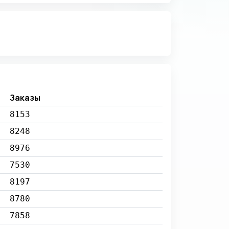
Заказы
8153
8248
8976
7530
8197
8780
7858