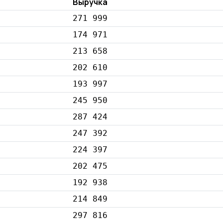
Выручка
271 999
174 971
213 658
202 610
193 997
245 950
287 424
247 392
224 397
202 475
192 938
214 849
297 816