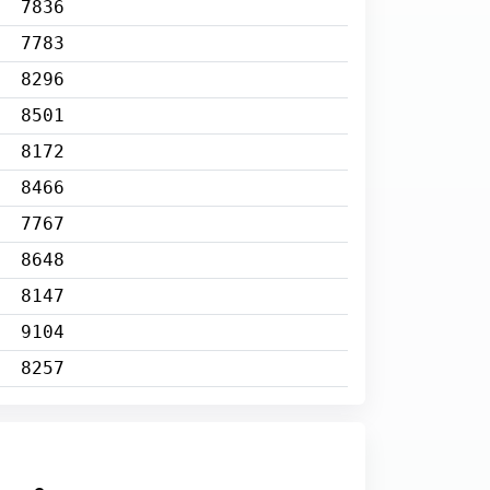
7836
7783
8296
8501
8172
8466
7767
8648
8147
9104
8257