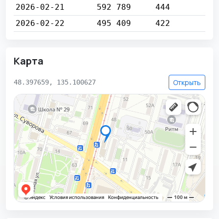
2026-02-21
592 789
444
2026-02-22
495 409
422
Карта
Открыть
48.397659, 135.100627