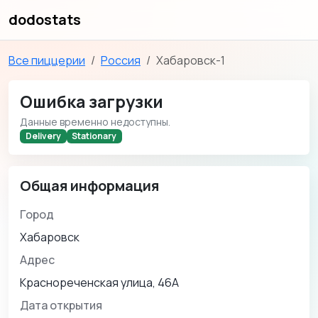
dodostats
Все пиццерии
Россия
Хабаровск-1
Ошибка загрузки
Данные временно недоступны.
Delivery
Stationary
Общая информация
Город
Хабаровск
Адрес
Краснореченская улица, 46А
Дата открытия