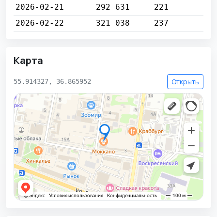
2026-02-21
292 631
221
2026-02-22
321 038
237
Карта
Открыть
55.914327, 36.865952