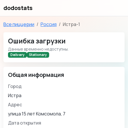
dodostats
Все пиццерии
Россия
Истра-1
Ошибка загрузки
Данные временно недоступны.
Delivery
Stationary
Общая информация
Город
Истра
Адрес
улица 15 лет Комсомола, 7
Дата открытия