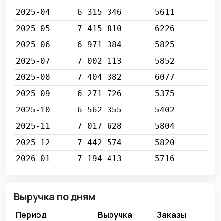
2025-04
6 315 346
5611
2025-05
7 415 810
6226
2025-06
6 971 384
5825
2025-07
7 002 113
5852
2025-08
7 404 382
6077
2025-09
6 271 726
5375
2025-10
6 562 355
5402
2025-11
7 017 628
5804
2025-12
7 442 574
5820
2026-01
7 194 413
5716
Выручка по дням
Период
Выручка
Заказы