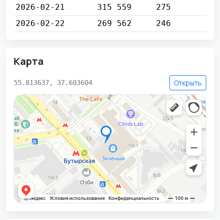
2026-02-21
315 559
275
2026-02-22
269 562
246
Карта
Открыть
55.813637, 37.603604