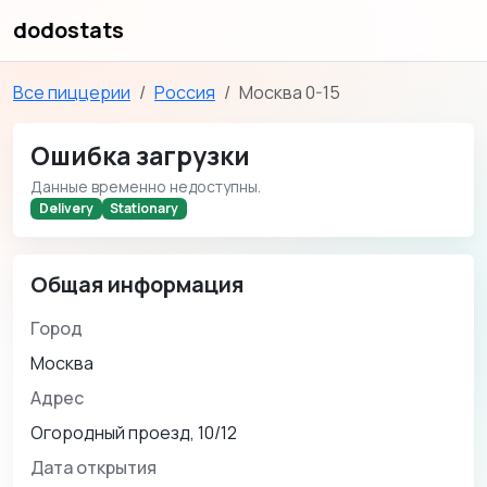
dodostats
Все пиццерии
Россия
Москва 0-15
Ошибка загрузки
Данные временно недоступны.
Delivery
Stationary
Общая информация
Город
Москва
Адрес
Огородный проезд, 10/12
Дата открытия