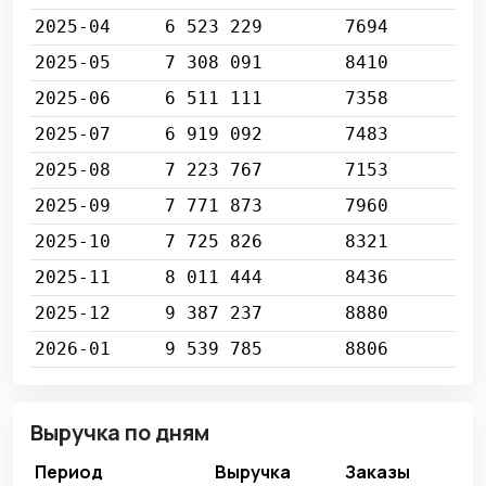
2025-04
6 523 229
7694
2025-05
7 308 091
8410
2025-06
6 511 111
7358
2025-07
6 919 092
7483
2025-08
7 223 767
7153
2025-09
7 771 873
7960
2025-10
7 725 826
8321
2025-11
8 011 444
8436
2025-12
9 387 237
8880
2026-01
9 539 785
8806
Выручка по дням
Период
Выручка
Заказы