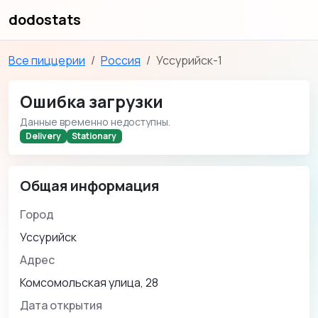
dodostats
Все пиццерии
Россия
Уссурийск-1
Ошибка загрузки
Данные временно недоступны.
Delivery
Stationary
Общая информация
Город
Уссурийск
Адрес
Комсомольская улица, 28
Дата открытия