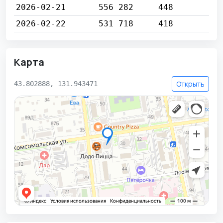
2026-02-21
556 282
448
2026-02-22
531 718
418
Карта
Открыть
43.802888, 131.943471