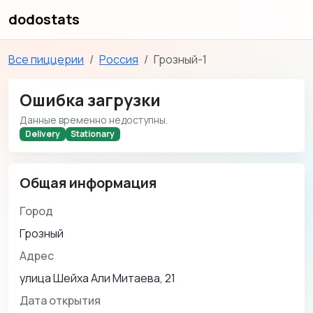
dodostats
Все пиццерии
Россия
Грозный-1
Ошибка загрузки
Данные временно недоступны.
Delivery
Stationary
Общая информация
Город
Грозный
Адрес
улица Шейха Али Митаева, 21
Дата открытия