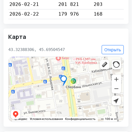
2026-02-21
201 821
203
2026-02-22
179 976
168
Карта
Открыть
43.32388306, 45.69504547