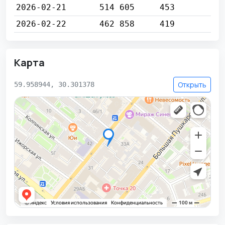
2026-02-21
514 605
453
2026-02-22
462 858
419
Карта
Открыть
59.958944, 30.301378