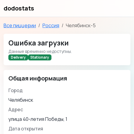
dodostats
Все пиццерии
Россия
Челябинск-5
Ошибка загрузки
Данные временно недоступны.
Delivery
Stationary
Общая информация
Город
Челябинск
Адрес
улица 40-летия Победы, 1
Дата открытия