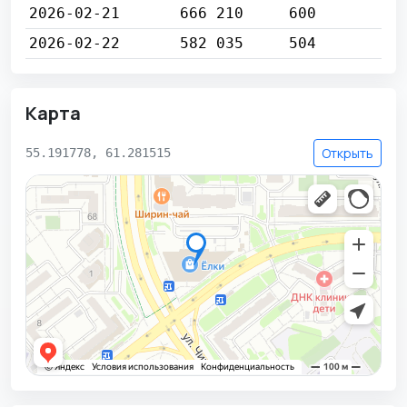
2026-02-21
666 210
600
2026-02-22
582 035
504
Карта
Открыть
55.191778, 61.281515