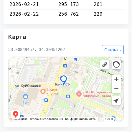
2026-02-21
295 173
261
2026-02-22
256 762
229
Карта
Открыть
53.30849457, 34.30451202