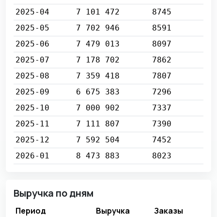
2025-04
7 101 472
8745
2025-05
7 702 946
8591
2025-06
7 479 013
8097
2025-07
7 178 702
7862
2025-08
7 359 418
7807
2025-09
6 675 383
7296
2025-10
7 000 902
7337
2025-11
7 111 807
7390
2025-12
7 592 504
7452
2026-01
8 473 883
8023
Выручка по дням
Период
Выручка
Заказы