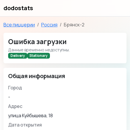
dodostats
Все пиццерии
Россия
Брянск-2
Ошибка загрузки
Данные временно недоступны.
Delivery
Stationary
Общая информация
Город
-
Адрес
улица Куйбышева, 18
Дата открытия