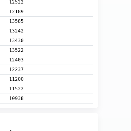
12522
12189
13585
13242
13430
13522
12403
12237
11200
11522
10938