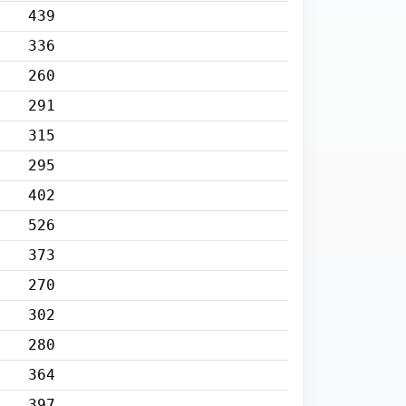
439
336
260
291
315
295
402
526
373
270
302
280
364
397