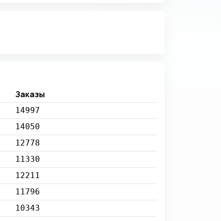
Заказы
14997
14050
12778
11330
12211
11796
10343