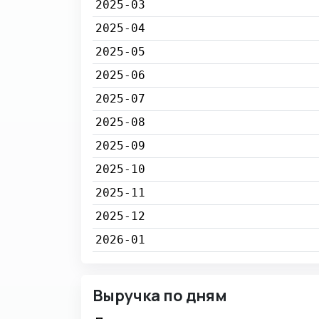
2025-03
2025-04
2025-05
2025-06
2025-07
2025-08
2025-09
2025-10
2025-11
2025-12
2026-01
Выручка по дням