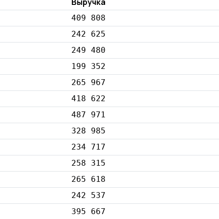
Выручка
409 808
242 625
249 480
199 352
265 967
418 622
487 971
328 985
234 717
258 315
265 618
242 537
395 667