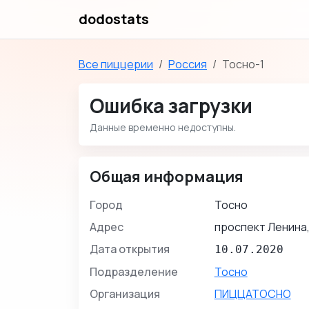
dodostats
Все пиццерии
Россия
Тосно-1
Ошибка загрузки
Данные временно недоступны.
Общая информация
Город
Тосно
Адрес
проспект Ленина,
Дата открытия
10.07.2020
Подразделение
Тосно
Организация
ПИЦЦАТОСНО