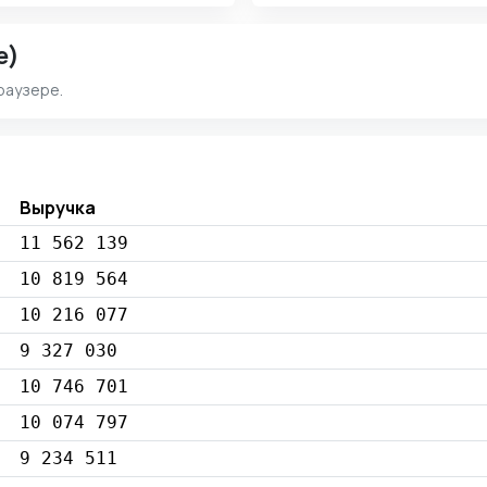
e)
раузере.
Выручка
11 562 139
10 819 564
10 216 077
9 327 030
10 746 701
10 074 797
9 234 511