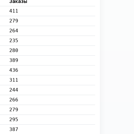
Заказы
411
279
264
235
280
389
436
311
244
266
279
295
387