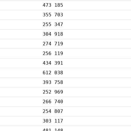
473 185
355 703
255 347
304 918
274 719
256 119
434 391
612 038
393 758
252 969
266 740
254 807
303 117
481 148