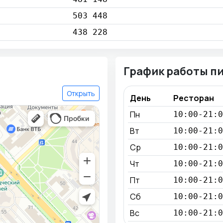
503 448
438 228
График работы п
Открыть
День
Ресторан
Пн
10:00-21:0
Вт
10:00-21:0
Ср
10:00-21:0
Чт
10:00-21:0
Пт
10:00-21:0
Сб
10:00-21:0
Вс
10:00-21:0