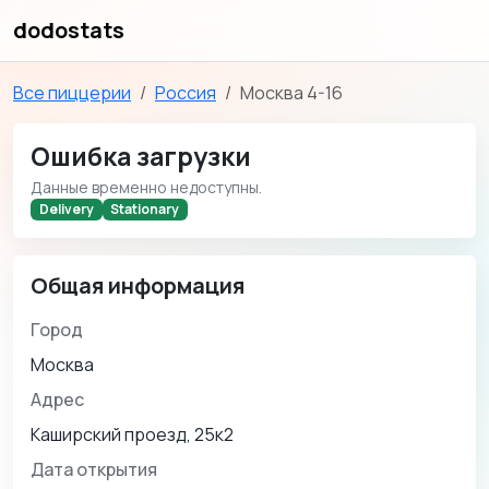
dodostats
Все пиццерии
Россия
Москва 4-16
Ошибка загрузки
Данные временно недоступны.
Delivery
Stationary
Общая информация
Город
Москва
Адрес
Каширский проезд, 25к2
Дата открытия