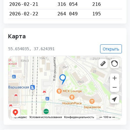
2026-02-21
316 054
216
2026-02-22
264 049
195
Карта
Открыть
55.654035, 37.624391