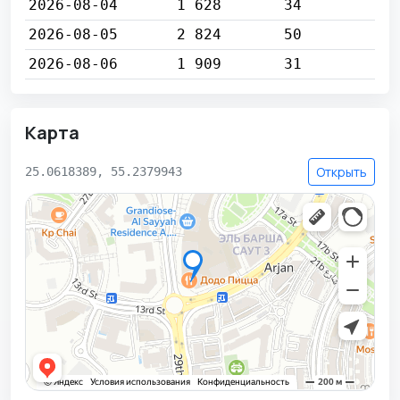
2026-08-04
1 628
34
2026-08-05
2 824
50
2026-08-06
1 909
31
Карта
Открыть
25.0618389, 55.2379943