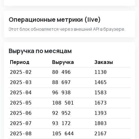
Операционные метрики (live)
Этот блок обновляется через внешний API в браузере.
Выручка по месяцам
Период
Выручка
Заказы
2025-02
80 496
1130
2025-03
88 697
1465
2025-04
96 938
1583
2025-05
108 501
1673
2025-06
92 952
1393
2025-07
93 172
1803
2025-08
105 644
2167