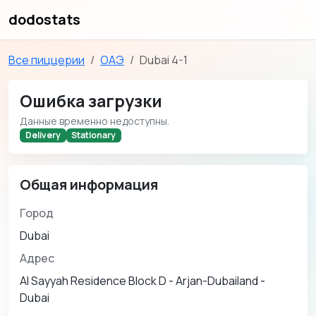
dodostats
Все пиццерии
ОАЭ
Dubai 4-1
Ошибка загрузки
Данные временно недоступны.
Delivery
Stationary
Общая информация
Город
Dubai
Адрес
Al Sayyah Residence Block D - Arjan-Dubailand -
Dubai