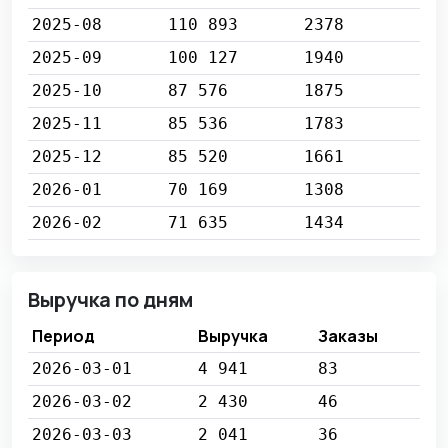
2025-08
110 893
2378
2025-09
100 127
1940
2025-10
87 576
1875
2025-11
85 536
1783
2025-12
85 520
1661
2026-01
70 169
1308
2026-02
71 635
1434
Выручка по дням
Период
Выручка
Заказы
2026-03-01
4 941
83
2026-03-02
2 430
46
2026-03-03
2 041
36