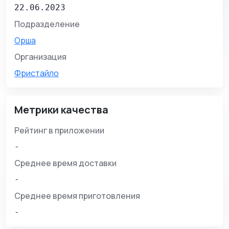
22.06.2023
Подразделение
Орша
Организация
Фристайло
Метрики качества
Рейтинг в приложении
-
Среднее время доставки
-
Среднее время приготовления
-