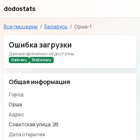
dodostats
Все пиццерии
Беларусь
Орша-1
Ошибка загрузки
Данные временно недоступны.
Delivery
Stationary
Общая информация
Город
Орша
Адрес
Советская улица, 2В
Дата открытия