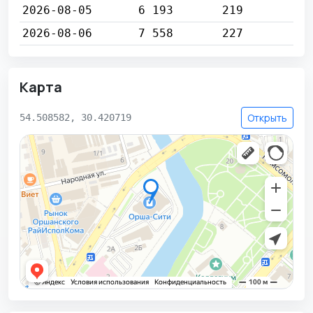
2026-08-05
6 193
219
2026-08-06
7 558
227
Карта
Открыть
54.508582, 30.420719