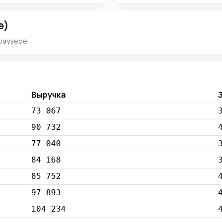
e)
раузере.
Выручка
73 067
90 732
77 040
84 168
85 752
97 893
104 234