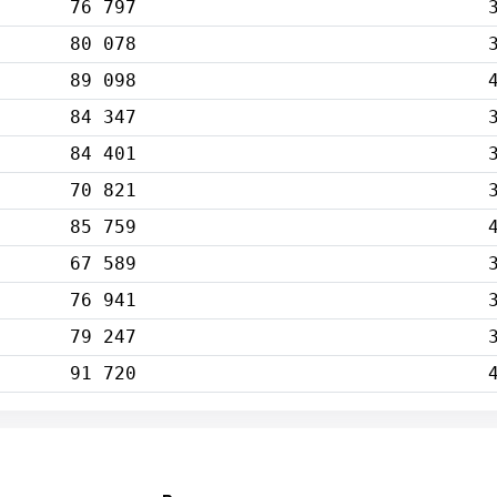
76 797
80 078
89 098
84 347
84 401
70 821
85 759
67 589
76 941
79 247
91 720