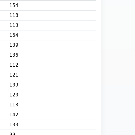
154
118
113
164
139
136
112
121
109
120
113
142
133
99