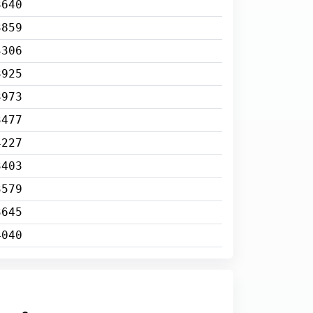
3640
3859
4306
3925
3973
3477
4227
3403
3579
3645
4040