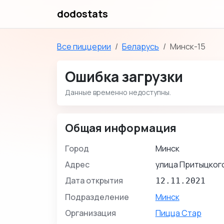
dodostats
Все пиццерии
Беларусь
Минск-15
Ошибка загрузки
Данные временно недоступны.
Общая информация
Город
Минск
Адрес
улица Притыцкого
Дата открытия
12.11.2021
Подразделение
Минск
Организация
Пицца Стар