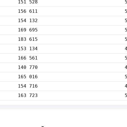
151 528
156 611
154 132
169 695
183 615
153 134
166 561
140 770
165 016
154 716
163 723