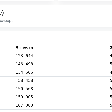
e)
раузере.
Выручка
123 644
146 498
134 666
158 458
150 568
159 905
167 083