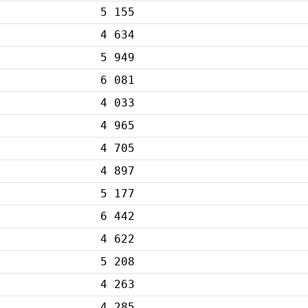
5 155
4 634
5 949
6 081
4 033
4 965
4 705
4 897
5 177
6 442
4 622
5 208
4 263
4 285