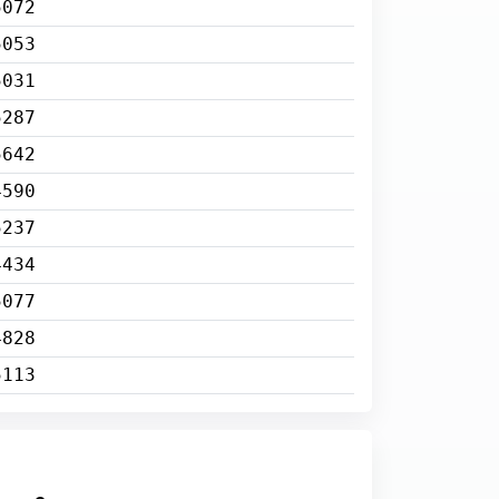
5072
5053
5031
5287
5642
4590
5237
4434
5077
4828
5113