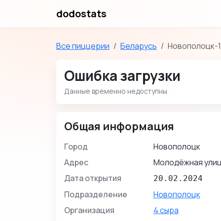
dodostats
Все пиццерии
Беларусь
Новополоцк-1
Ошибка загрузки
Данные временно недоступны.
Общая информация
Город
Новополоцк
Адрес
Молодёжная улица
Дата открытия
20.02.2024
Подразделение
Новополоцк
Организация
4 сыра