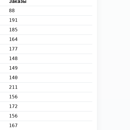
Заказы
88
191
185
164
177
148
149
140
211
156
172
156
167